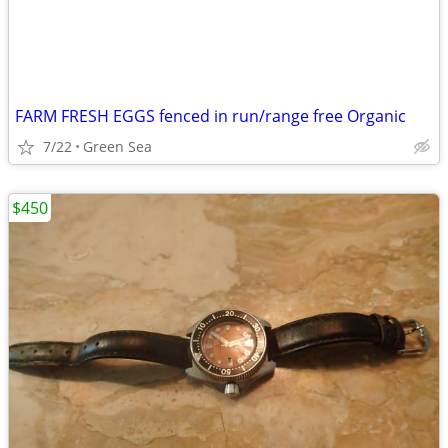
FARM FRESH EGGS fenced in run/range free Organic
7/22
Green Sea
$450