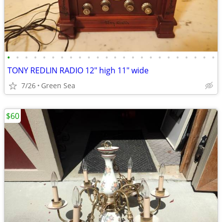
•
•
•
•
•
•
•
•
•
•
•
•
•
•
•
•
•
•
•
•
•
•
•
•
TONY REDLIN RADIO 12" high 11" wide
7/26
Green Sea
$60