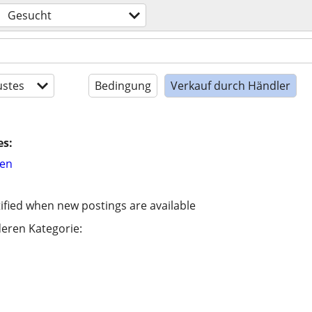
Gesucht
stes
Bedingung
Verkauf durch Händler
es:
hen
ified when new postings are available
eren Kategorie: