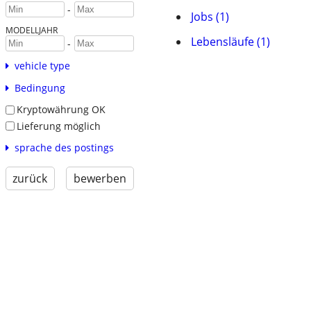
-
Jobs (1)
MODELLJAHR
Lebensläufe (1)
-
vehicle type
Bedingung
Kryptowährung OK
Lieferung möglich
sprache des postings
zurück
bewerben