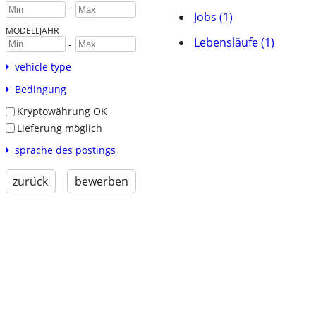
-
Jobs (1)
MODELLJAHR
Lebensläufe (1)
-
vehicle type
Bedingung
Kryptowährung OK
Lieferung möglich
sprache des postings
zurück
bewerben