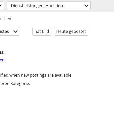
Dienstleistungen: Haustiere
stes
hat Bild
Heute gepostet
es:
hen
ified when new postings are available
eren Kategorie: