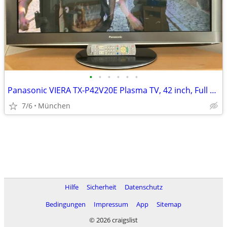
•
•
•
•
•
•
Panasonic VIERA TX-P42V20E Plasma TV, 42 inch, Full HD 1920×1080 1080p
7/6
München
Hilfe
Sicherheit
Datenschutz
Bedingungen
Impressum
App
Sitemap
© 2026 craigslist