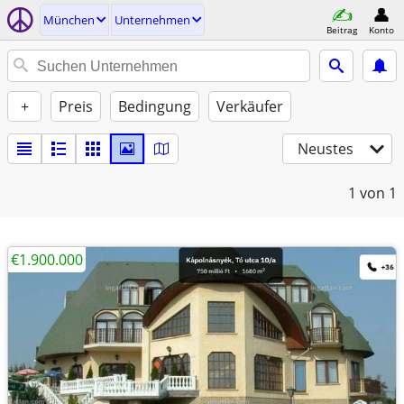
München
Unternehmen
Beitrag
Konto
+
Preis
Bedingung
Verkäufer
Neustes
1
von 1
€1.900.000