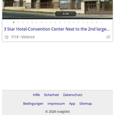
•
•
•
•
•
•
•
•
•
•
•
•
•
•
•
•
•
•
•
•
3 Star Hotel-Convention Center Next to the 2nd largest lake in Hungary
7/18
Velence
Hilfe
Sicherheit
Datenschutz
Bedingungen
Impressum
App
Sitemap
© 2026 craigslist