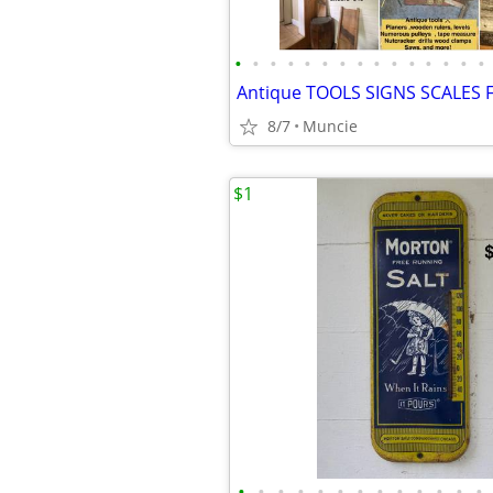
•
•
•
•
•
•
•
•
•
•
•
•
•
•
•
8/7
Muncie
$1
•
•
•
•
•
•
•
•
•
•
•
•
•