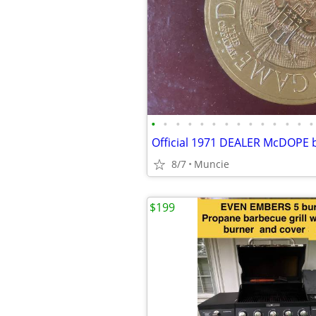
•
•
•
•
•
•
•
•
•
•
•
•
•
•
8/7
Muncie
$199