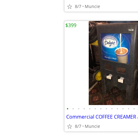
8/7
Muncie
$399
•
•
•
•
•
•
•
•
•
•
•
•
•
8/7
Muncie