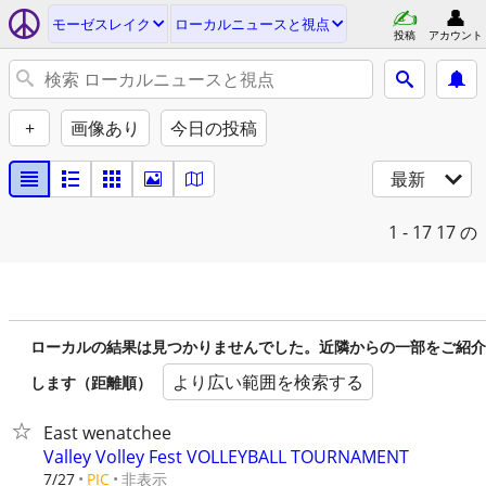
モーゼスレイク
ローカルニュースと視点
投稿
アカウント
+
画像あり
今日の投稿
最新
1 - 17
17 の
ローカルの結果は見つかりませんでした。近隣からの一部をご紹介
より広い範囲を検索する
します（距離順）
East wenatchee
Valley Volley Fest VOLLEYBALL TOURNAMENT
非表示
7/27
PIC