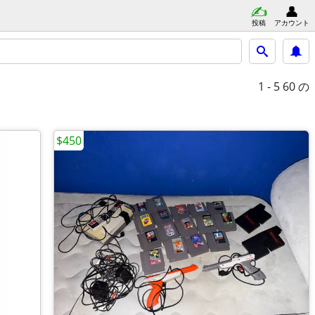
投稿
アカウント
1 - 5
60 の
$450