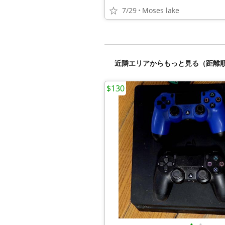
7/29
Moses lake
近隣エリアからもっと見る（距離
$130
•
•