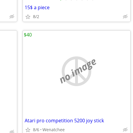
15$ a piece
8/2
$40
no image
Atari pro competition 5200 joy stick
8/6
Wenatchee