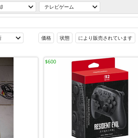
却
テレビゲーム
新
価格
状態
により販売されています
$600