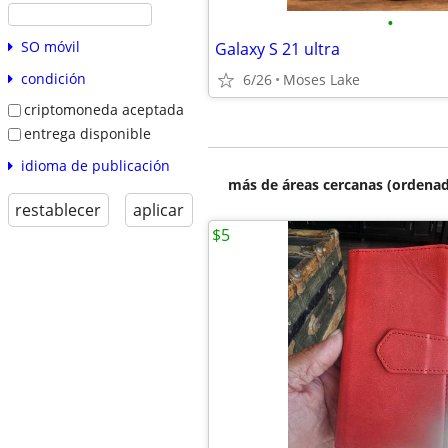
•
SO móvil
Galaxy S 21 ultra
condición
6/26
Moses Lake
criptomoneda aceptada
entrega disponible
idioma de publicación
más de áreas cercanas (ordenad
restablecer
aplicar
$5