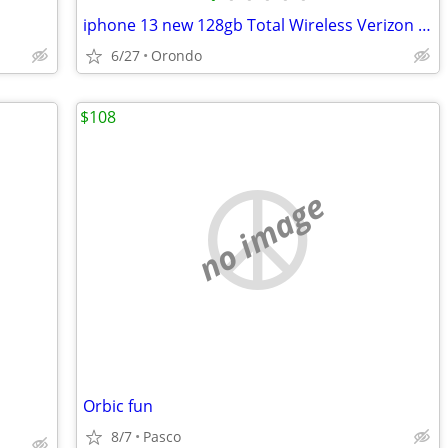
iphone 13 new 128gb Total Wireless Verizon prepaid
6/27
Orondo
$108
no image
Orbic fun
8/7
Pasco