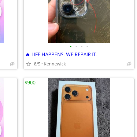
•
•
•
•
🔥 LIFE HAPPENS. WE REPAIR IT.
8/5
Kennewick
$900