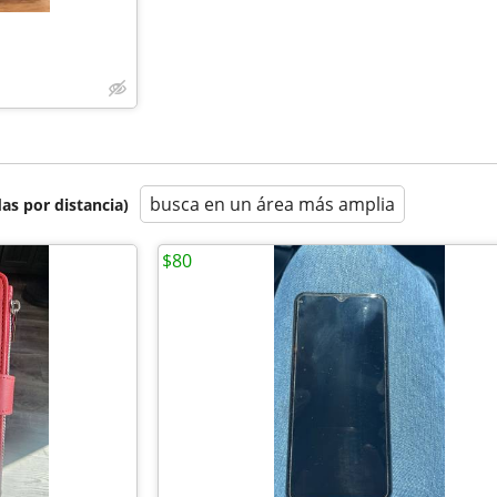
busca en un área más amplia
as por distancia)
$80