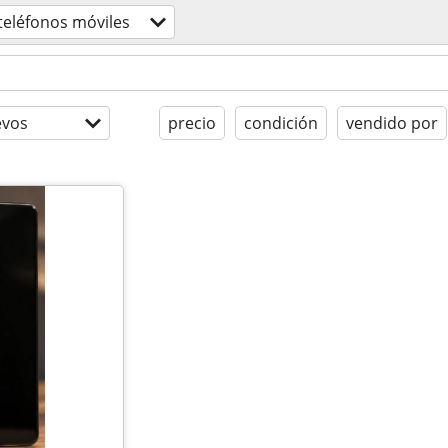
teléfonos móviles
evos
precio
condición
vendido por