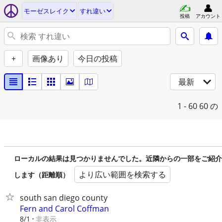
モーゼスレイク
すれ違い
投稿
アカウント
+
画像あり
今日の投稿
最新
1 - 60
60 の
ローカルの結果は見つかりませんでした。近隣からの一部をご紹介
より広い範囲を検索する
します（距離順）
south san diego county
Fern and Carol Coffman
非表示
8/1