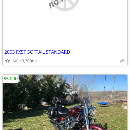
2003 FXST SOFTAIL STANDARD
8/6
3,300mi
$5,000