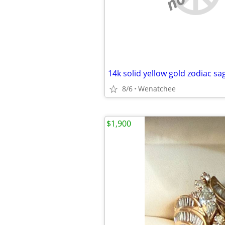
8/6
Wenatchee
$1,900