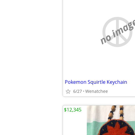
no imag
Pokemon Squirtle Keychain
6/27
Wenatchee
$12,345