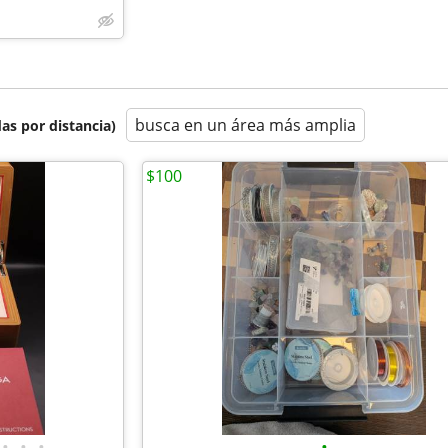
busca en un área más amplia
as por distancia)
$100
•
•
•
•