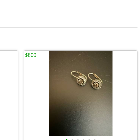
$800
•
•
•
•
•
•