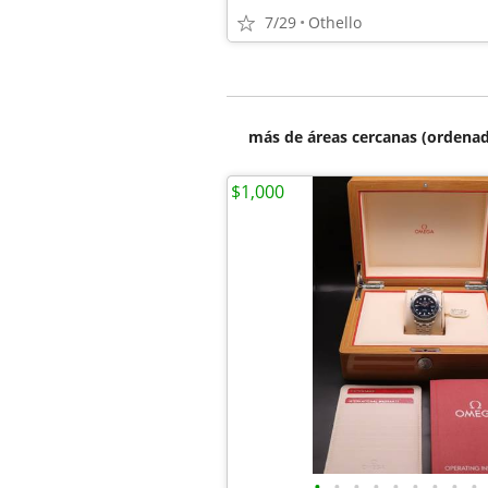
7/29
Othello
más de áreas cercanas (ordenad
$1,000
•
•
•
•
•
•
•
•
•