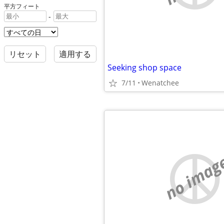
平方フィート
-
リセット
適用する
Seeking shop space
7/11
Wenatchee
no imag