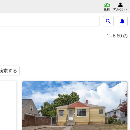
投稿
アカウント
1 - 6
60 の
検索する