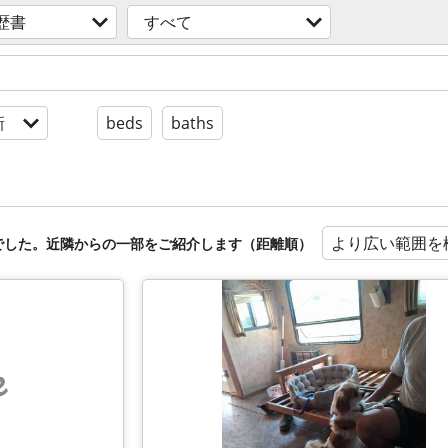
歴書
すべて
新
beds
baths
より広い範囲を
でした。近隣からの一部をご紹介します（距離順）
e