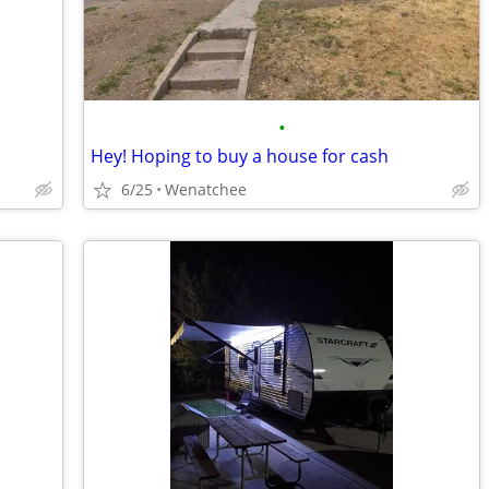
•
Hey! Hoping to buy a house for cash
6/25
Wenatchee