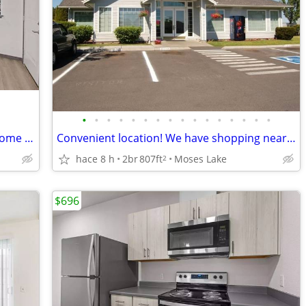
•
•
•
•
•
•
•
•
•
•
•
•
•
•
•
•
Charm and character in every corner. Come and see!
Convenient location! We have shopping nearby! Tour today!
hace 8 h
2br
807ft
Moses Lake
2
$696