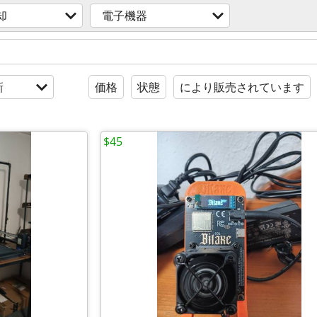
却
電子機器
新
価格
状態
により販売されています
$45