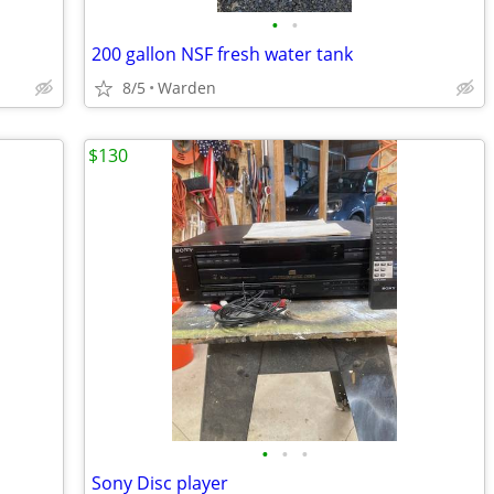
•
•
200 gallon NSF fresh water tank
8/5
Warden
$130
•
•
•
Sony Disc player