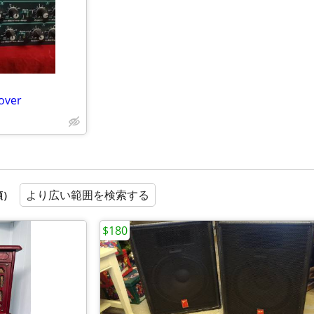
over
より広い範囲を検索する
順）
$180