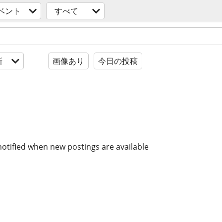
ベント
すべて
新
画像あり
今日の投稿
notified when new postings are available