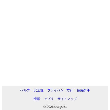
ヘルプ
安全性
プライバシー方針
使用条件
情報
アプリ
サイトマップ
© 2026 craigslist