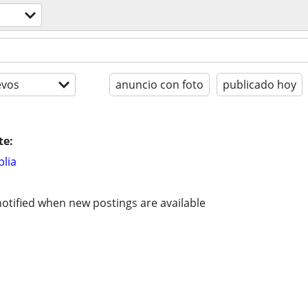
evos
anuncio con foto
publicado hoy
te:
lia
otified when new postings are available