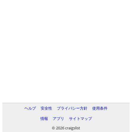
ヘルプ
安全性
プライバシー方針
使用条件
情報
アプリ
サイトマップ
© 2026 craigslist