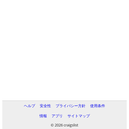
ヘルプ
安全性
プライバシー方針
使用条件
情報
アプリ
サイトマップ
© 2026 craigslist