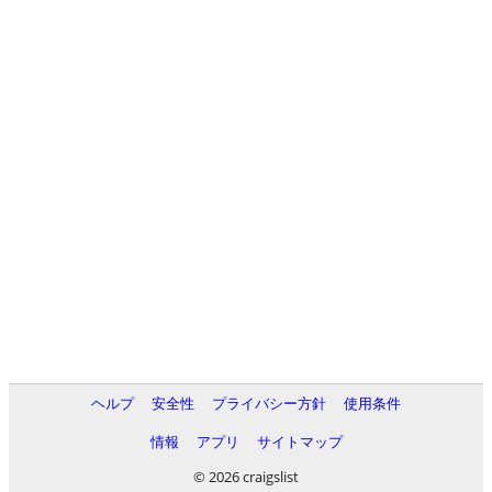
ヘルプ
安全性
プライバシー方針
使用条件
情報
アプリ
サイトマップ
© 2026 craigslist