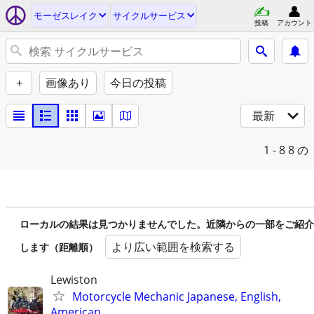
モーゼスレイク
サイクルサービス
投稿
アカウント
+
画像あり
今日の投稿
最新
1 - 8
8 の
ローカルの結果は見つかりませんでした。近隣からの一部をご紹介
より広い範囲を検索する
します（距離順）
Lewiston
Motorcycle Mechanic Japanese, English,
American.