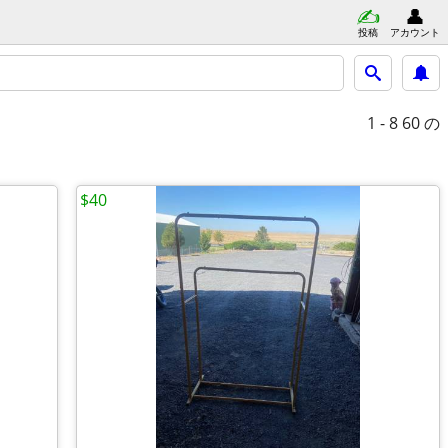
投稿
アカウント
1 - 8
60 の
$40