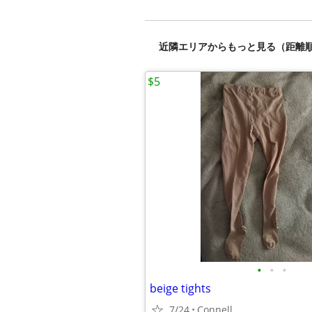
近隣エリアからもっと見る（距離
$5
•
•
•
beige tights
7/24
Connell