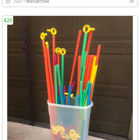
7/27
Wenatchee
$20