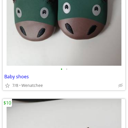
•
•
Baby shoes
7/8
Wenatchee
$10