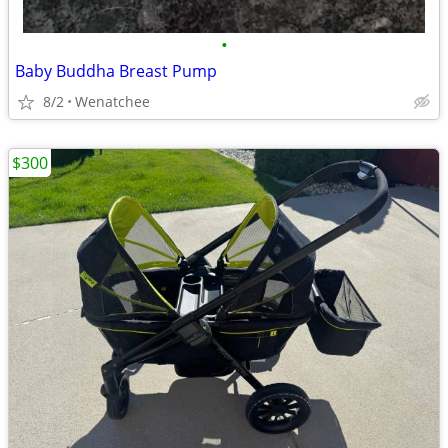
•
Baby Buddha Breast Pump
8/2
Wenatchee
$300