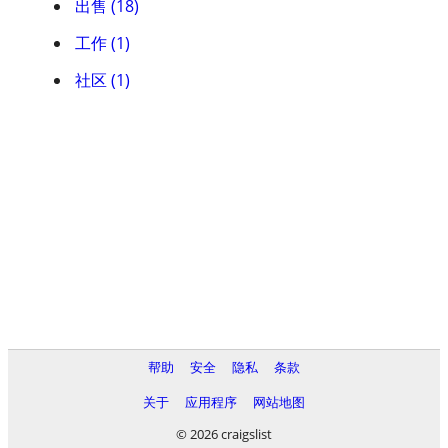
出售 (18)
工作 (1)
社区 (1)
帮助
安全
隐私
条款
关于
应用程序
网站地图
© 2026 craigslist