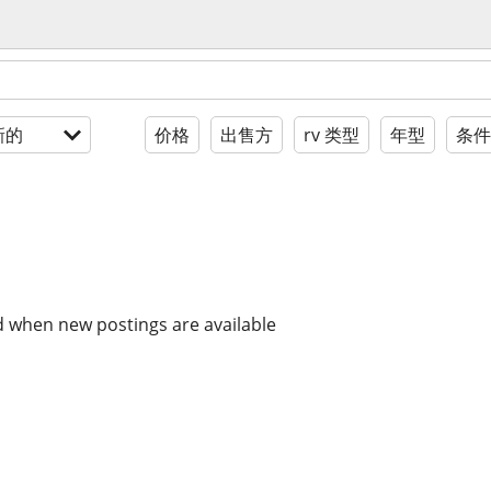
新的
价格
出售方
rv 类型
年型
条件
d when new postings are available