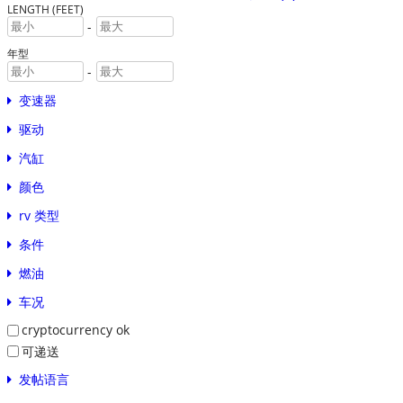
LENGTH (FEET)
-
年型
-
变速器
驱动
汽缸
颜色
rv 类型
条件
燃油
车况
cryptocurrency ok
可递送
发帖语言