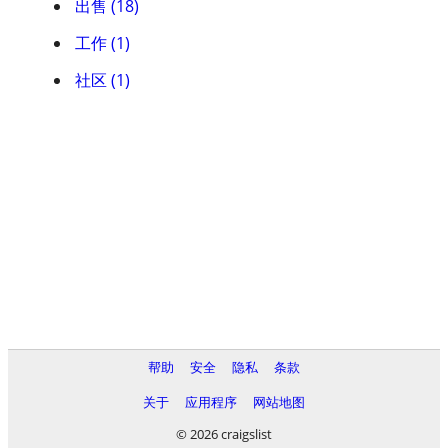
出售 (18)
工作 (1)
社区 (1)
帮助
安全
隐私
条款
关于
应用程序
网站地图
© 2026 craigslist