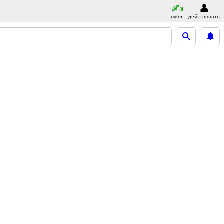
публ.
действовать