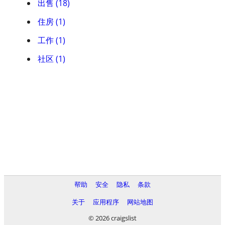
出售 (18)
住房 (1)
工作 (1)
社区 (1)
帮助
安全
隐私
条款
关于
应用程序
网站地图
© 2026 craigslist