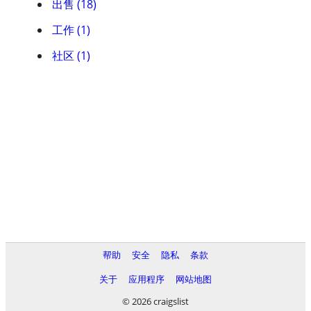
出售 (18)
工作 (1)
社区 (1)
帮助
安全
隐私
条款
关于
应用程序
网站地图
© 2026 craigslist