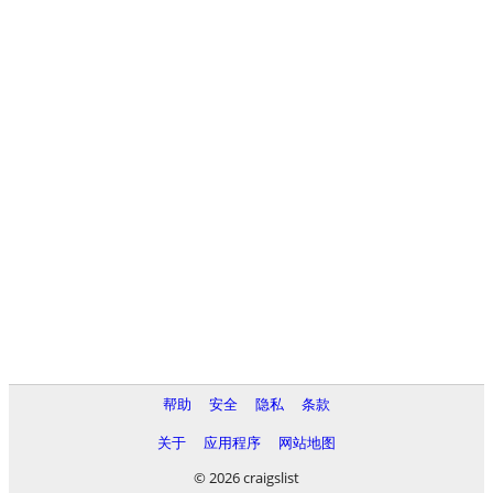
帮助
安全
隐私
条款
关于
应用程序
网站地图
© 2026 craigslist