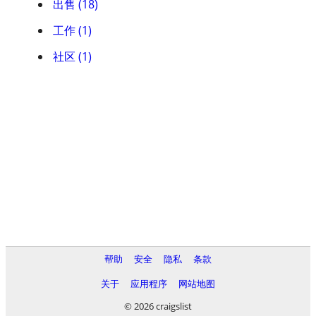
出售 (18)
工作 (1)
社区 (1)
帮助
安全
隐私
条款
关于
应用程序
网站地图
© 2026 craigslist