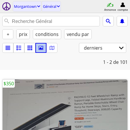
Morgantown
Général
Annonce
compte
+
prix
conditions
vendu par
derniers
1 - 2
de 101
$350