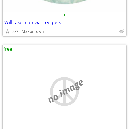
•
Will take in unwanted pets
8/7
Masontown
free
no image