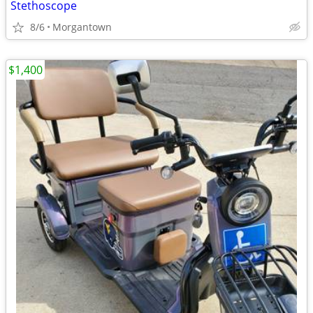
Stethoscope
8/6
Morgantown
$1,400