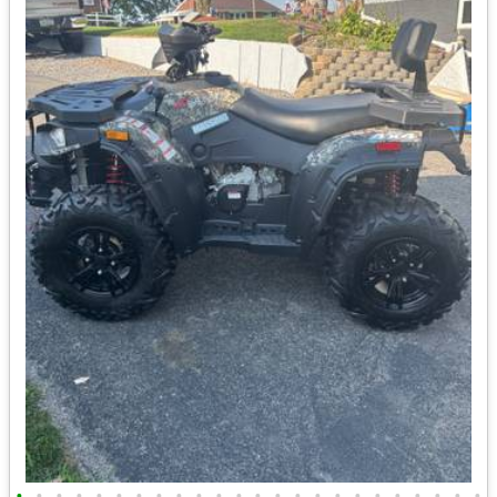
•
•
•
•
•
•
•
•
•
•
•
•
•
•
•
•
•
•
•
•
•
•
•
•