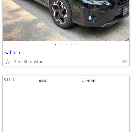
•
•
•
•
•
Sabaru
-3 h
Shinnston
$100