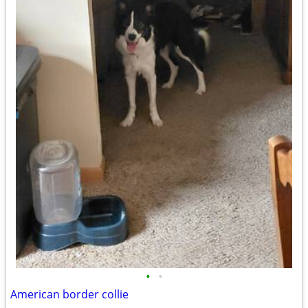
•
•
American border collie