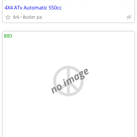
4X4 ATv Automatic 550cc
8/6
Butler pa
$80
no image