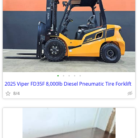
•
•
•
•
•
2025 Viper FD35F 8,000lb Diesel Pneumatic Tire Forklift
8/4