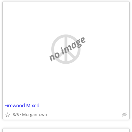
no image
Firewood Mixed
8/6
Morgantown