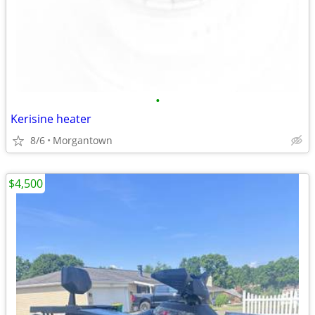
•
Kerisine heater
8/6
Morgantown
$4,500