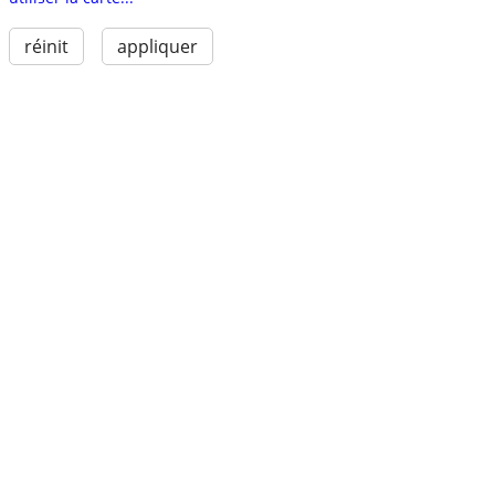
réinit
appliquer