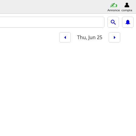
Annonce
compte
Thu, Jun 25