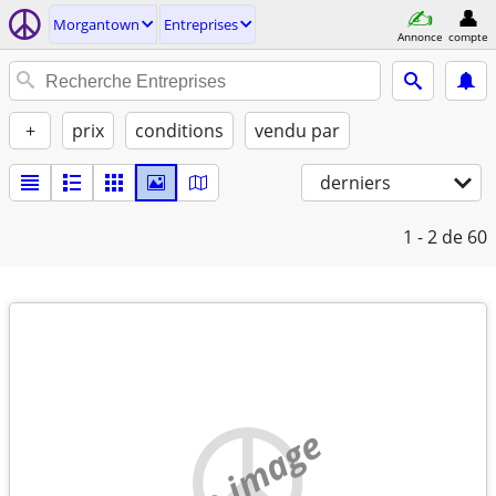
Morgantown
Entreprises
Annonce
compte
+
prix
conditions
vendu par
derniers
1 - 2
de 60
no image