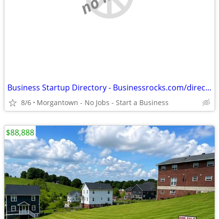
Business Startup Directory - Businessrocks.com/directory.html
8/6
Morgantown - No Jobs - Start a Business
$88,888