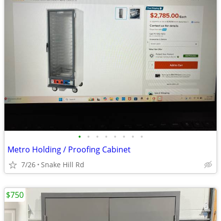
•
•
•
•
•
•
•
•
Metro Holding / Proofing Cabinet
7/26
Snake Hill Rd
$750