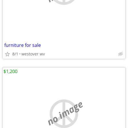
furniture for sale
8/1
westover wv
$1,200
no image