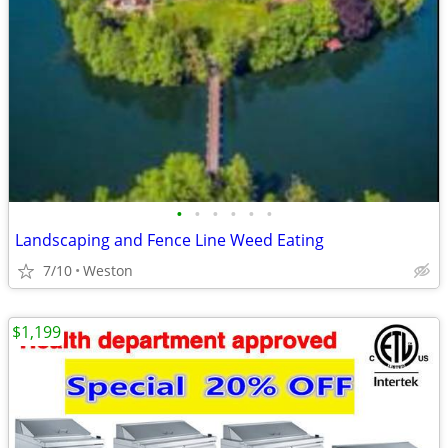
•
•
•
•
•
•
Landscaping and Fence Line Weed Eating
7/10
Weston
$1,199