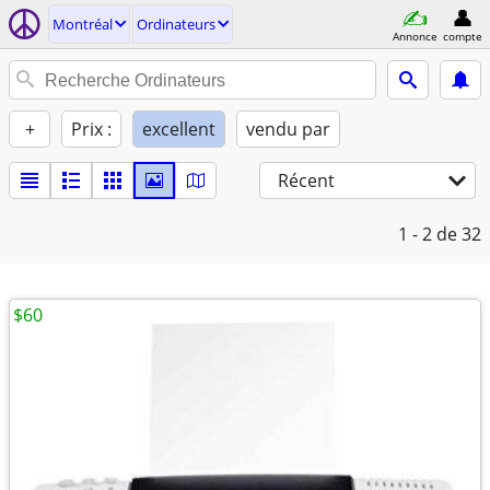
Montréal
Ordinateurs
Annonce
compte
+
Prix :
excellent
vendu par
Récent
1 - 2
de 32
$60