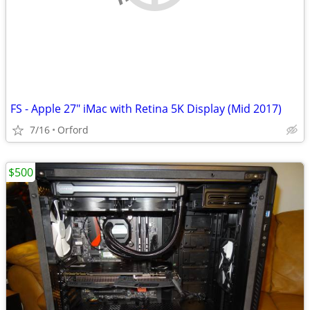
FS - Apple 27" iMac with Retina 5K Display (Mid 2017)
7/16
Orford
$500