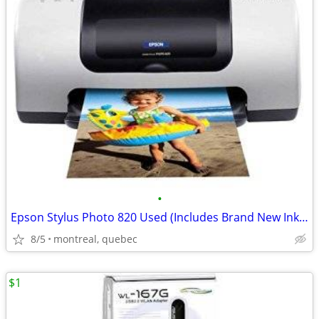
•
Epson Stylus Photo 820 Used (Includes Brand New Ink Cartridges)
8/5
montreal, quebec
$1