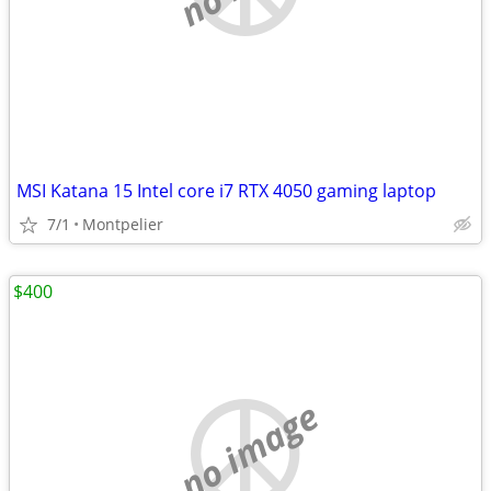
MSI Katana 15 Intel core i7 RTX 4050 gaming laptop
7/1
Montpelier
$400
no image