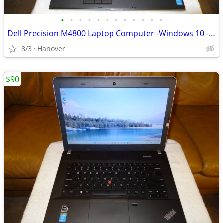
•
•
•
•
•
•
•
•
•
•
•
•
Dell Precision M4800 Laptop Computer -Windows 10 -256GB SSD -8 GB RAM
8/3
Hanover
$90