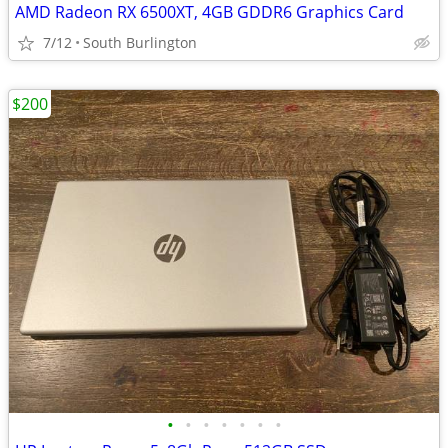
AMD Radeon RX 6500XT, 4GB GDDR6 Graphics Card
7/12
South Burlington
$200
•
•
•
•
•
•
•