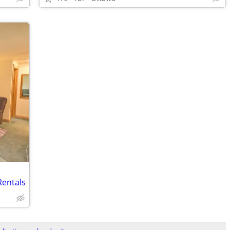
Rentals