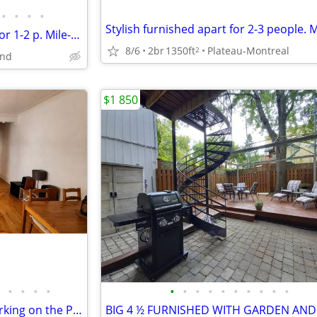
•
•
•
•
Exceptional all inclusive apart for 1-2 p. Mile-End
8/6
2br
1350ft
Plateau-Montreal
2
End
$1 850
•
•
•
•
•
•
•
•
•
•
•
•
•
•
Fully furnished 2BR sublet + parking on the Plateau - Aug 2026 to Aug