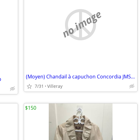
no image
(Moyen) Chandail à capuchon Concordia JMSB Sweater Hoodie (Medium)
p
7/31
Villeray
$150