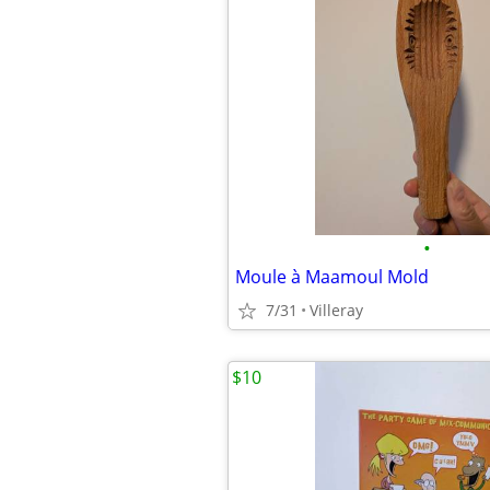
•
Moule à Maamoul Mold
7/31
Villeray
$10