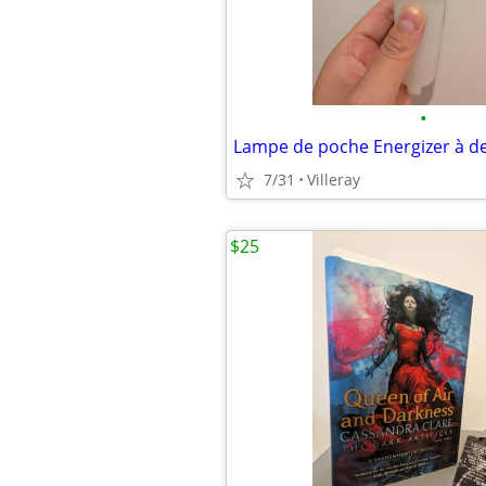
•
7/31
Villeray
$25