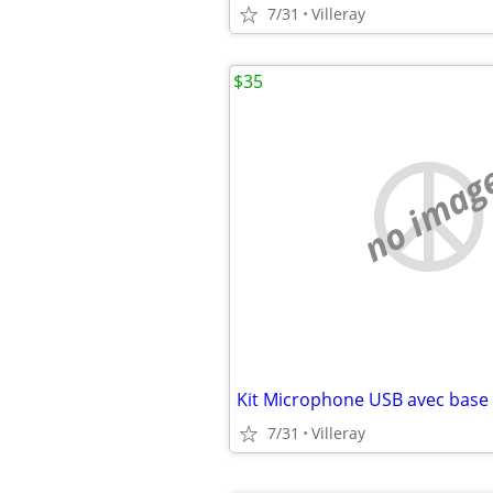
7/31
Villeray
$35
no imag
7/31
Villeray