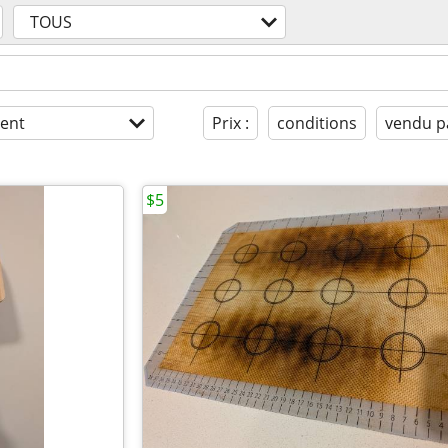
TOUS
ent
Prix :
conditions
vendu p
$5