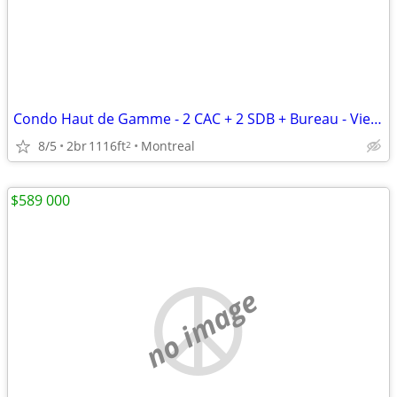
Condo Haut de Gamme - 2 CAC + 2 SDB + Bureau - Vieux-Montréal
8/5
2br
1116ft
Montreal
2
$589 000
no image