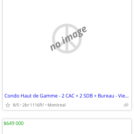
no image
Condo Haut de Gamme - 2 CAC + 2 SDB + Bureau - Vieux-Montréal
8/5
2br
1116ft
Montreal
2
$649 000