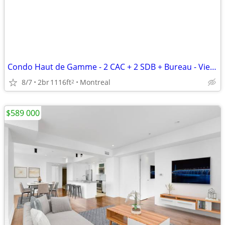
Condo Haut de Gamme - 2 CAC + 2 SDB + Bureau - Vieux-Montréal
8/7
2br
1116ft
Montreal
2
$589 000