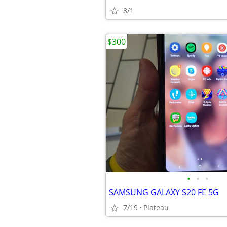
8/1
$300
•
•
•
SAMSUNG GALAXY S20 FE 5G
7/19
Plateau