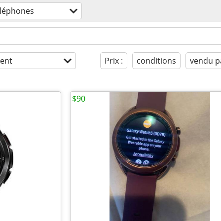
léphones
ent
Prix :
conditions
vendu p
$90