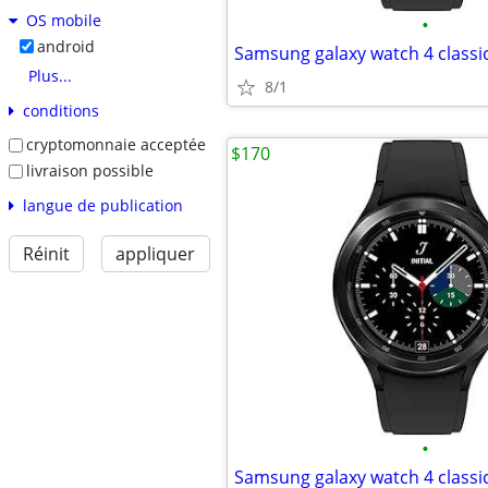
OS mobile
•
android
Plus...
8/1
conditions
cryptomonnaie acceptée
$170
livraison possible
langue de publication
Réinit
appliquer
•