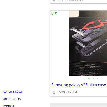
$15
•
•
•
conseils sécu.
7/29
12804
art. interdits
rappels