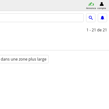
Annonce
compte
1 - 21
de 21
 dans une zone plus large