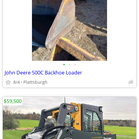
•
•
•
John Deere 500C Backhoe Loader
8/4
Plattsburgh
$59,500