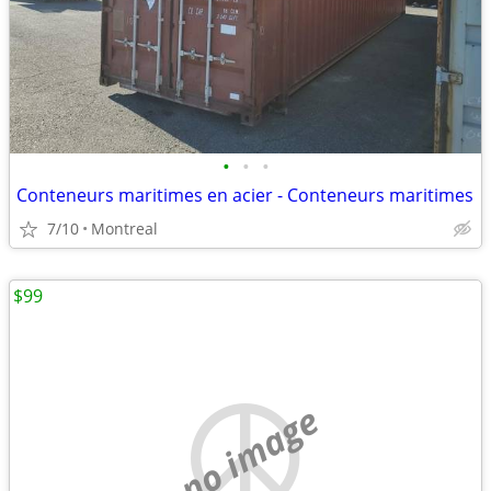
•
•
•
Conteneurs maritimes en acier - Conteneurs maritimes
7/10
Montreal
$99
no image