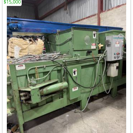
$15,000