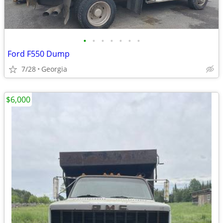
•
•
•
•
•
•
•
Ford F550 Dump
7/28
Georgia
$6,000