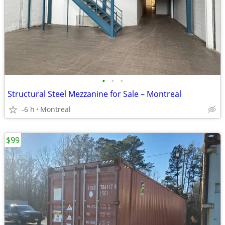
•
•
•
Structural Steel Mezzanine for Sale – Montreal
-6 h
Montreal
$99