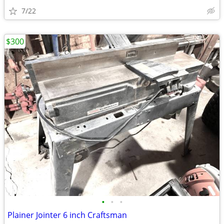
7/22
$300
•
•
•
Plainer Jointer 6 inch Craftsman