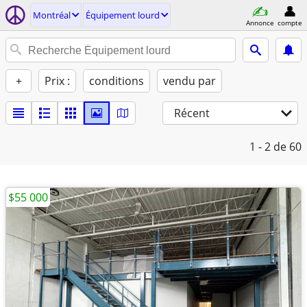
Montréal
Équipement lourd
Annonce
compte
+
Prix :
conditions
vendu par
Récent
1 - 2
de 60
$55 000