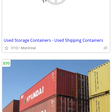
Used Storage Containers - Used Shipping Containers
7/10
Montreal
$99