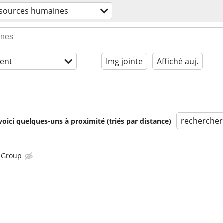
sources humaines
ent
Img jointe
Affiché auj.
rechercher
voici quelques-uns à proximité (triés par distance)
n Group