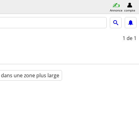
Annonce
compte
1
de 1
 dans une zone plus large