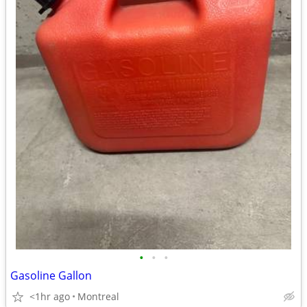
•
•
•
Gasoline Gallon
<1hr ago
Montreal