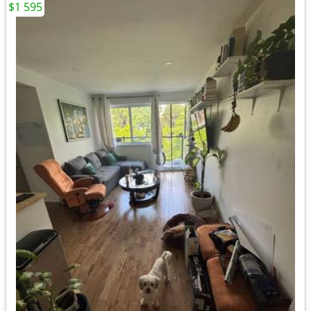
$1 595