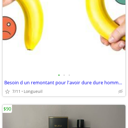
•
•
•
Besoin d un remontant pour l'avoir dure dure homme VIACIL
7/11
Longueuil
$90