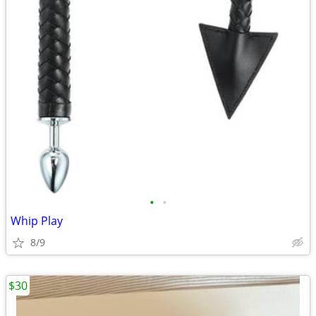
•
•
Whip Play
8/9
$30