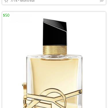
7/14
Montréal
$50