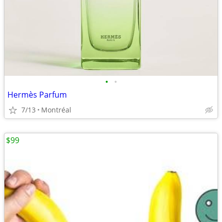
•
•
Hermès Parfum
7/13
Montréal
$99