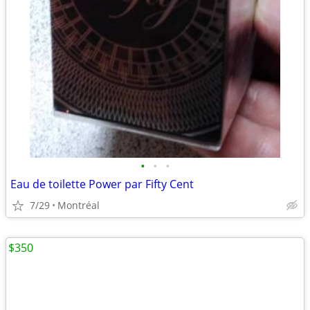
•
•
•
Eau de toilette Power par Fifty Cent
7/29
Montréal
$350