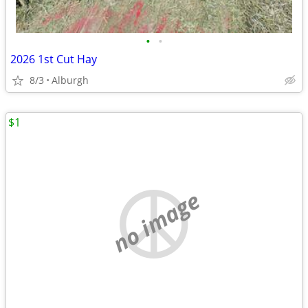
•
•
2026 1st Cut Hay
8/3
Alburgh
$1
no image