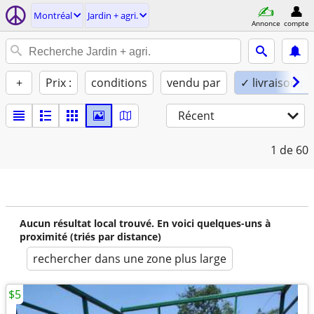
Montréal
Jardin + agri.
Annonce
compte
+
Prix :
conditions
vendu par
✓ livraison po
Récent
1
de 60
Aucun résultat local trouvé. En voici quelques-uns à
proximité (triés par distance)
rechercher dans une zone plus large
$5