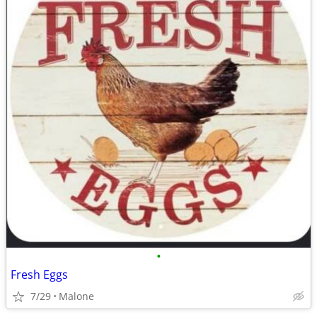
•
Fresh Eggs
7/29
Malone