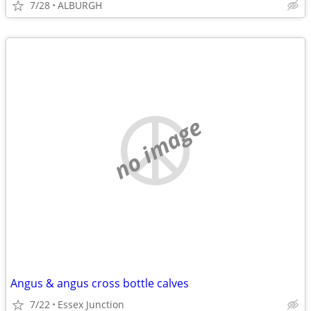
7/28
ALBURGH
no image
Angus & angus cross bottle calves
7/22
Essex Junction