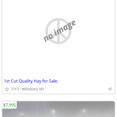
no image
1st Cut Quality Hay for Sale.
7/13
Willsboro NY
$7,995