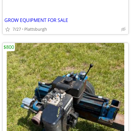
GROW EQUIPMENT FOR SALE
7/27
Plattsburgh
$800