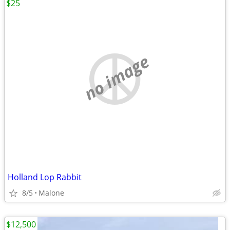
$25
no image
Holland Lop Rabbit
8/5
Malone
$12,500