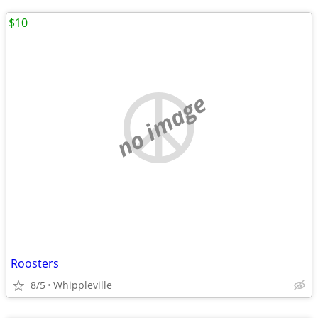
$10
no image
Roosters
8/5
Whippleville