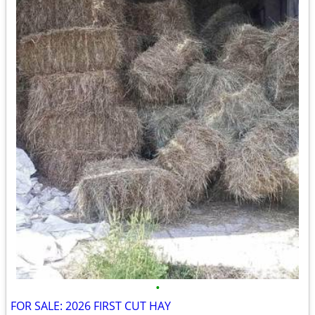
•
FOR SALE: 2026 FIRST CUT HAY