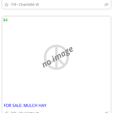
7/9
Charlotte Vt
$4
no image
FOR SALE: MULCH HAY