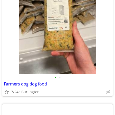
•
•
Farmers dog dog food
7/24
Burlington