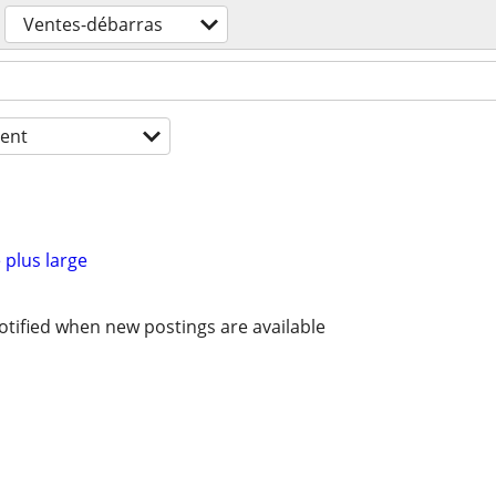
Ventes-débarras
ent
 plus large
otified when new postings are available