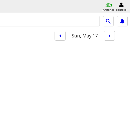
Annonce
compte
Sun, May 17