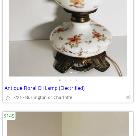
•
•
•
•
Antique Floral Oil Lamp (Electrified)
7/21
Burlington or Charlotte
$145