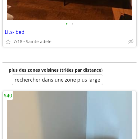
•
•
Lits- bed
7/18
Sainte adele
plus des zones voisines (triées par distance)
rechercher dans une zone plus large
$40