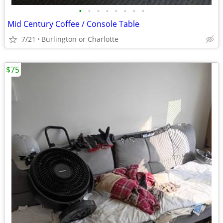
•
•
•
•
•
•
•
•
Mid Century Coffee / Console Table
7/21
Burlington or Charlotte
$75