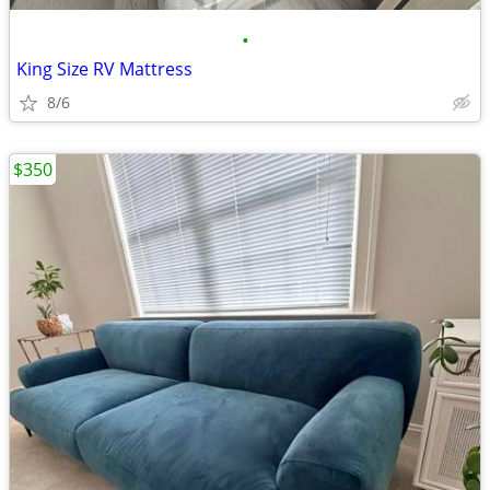
•
King Size RV Mattress
8/6
$350