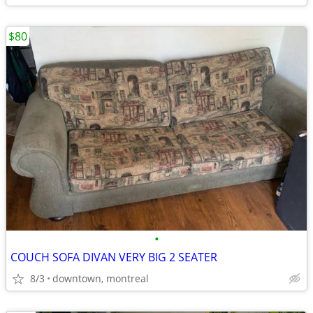
$80
•
COUCH SOFA DIVAN VERY BIG 2 SEATER
8/3
downtown, montreal