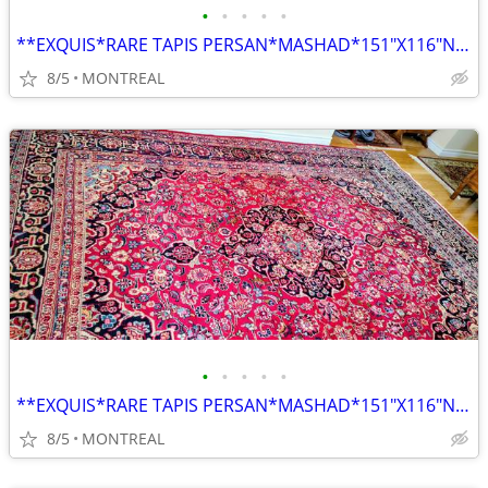
•
•
•
•
•
**EXQUIS*RARE TAPIS PERSAN*MASHAD*151"X116"NOUE MAIN PURE LAINE VIERGE
8/5
MONTREAL
•
•
•
•
•
**EXQUIS*RARE TAPIS PERSAN*MASHAD*151"X116"NOUE MAIN PURE LAINE VIERGE
8/5
MONTREAL