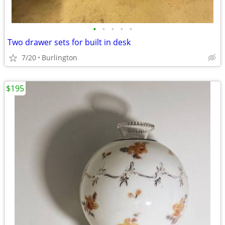
•
•
•
•
•
Two drawer sets for built in desk
7/20
Burlington
$195