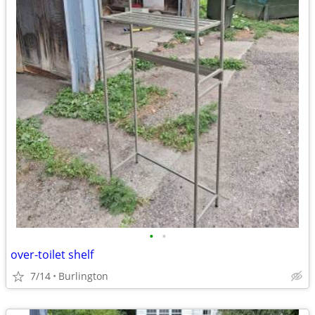
•
•
over-toilet shelf
7/14
Burlington