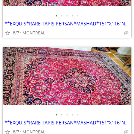
•
•
•
•
•
**EXQUIS*RARE TAPIS PERSAN*MASHAD*151"X116"NOUE MAIN PURE LAINE VIERGE
8/7
MONTREAL
•
•
•
•
•
**EXQUIS*RARE TAPIS PERSAN*MASHAD*151"X116"NOUE MAIN PURE LAINE VIERGE
8/7
MONTREAL