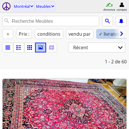
Montréal
Meubles
Annonce
compte
+
Prix :
conditions
vendu par
✓ livraison po
Récent
1 - 2
de 60