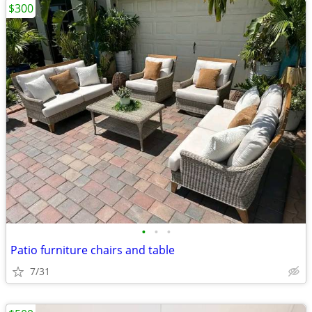
$300
•
•
•
Patio furniture chairs and table
7/31