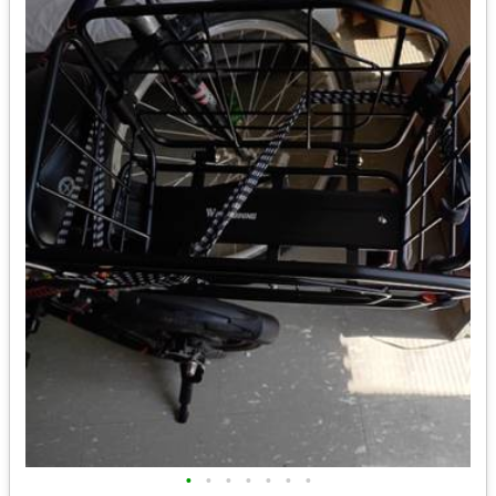
•
•
•
•
•
•
•